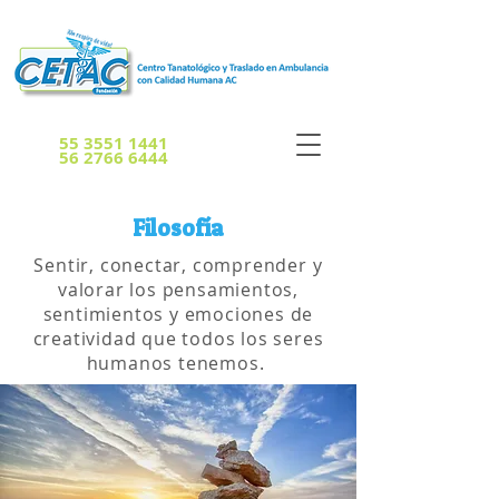
55 3551 1441
56 2766 6444
Filosofía
Sentir, conectar, comprender y
valorar los pensamientos,
sentimientos y emociones de
creatividad que todos los seres
humanos tenemos.